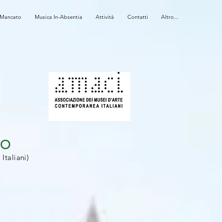
 Mancato
Musica In-Absentia
Attività
Contatti
Altro...
EO
taliani)