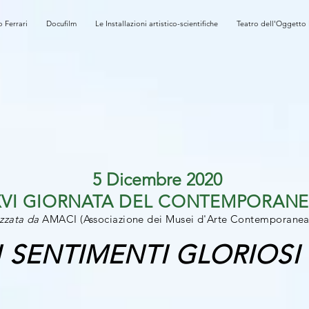
o Ferrari
Docufilm
Le Installazioni artistico-scientifiche
Teatro dell'Oggetto
5 Dicembre 2020
XVI GIORNATA DEL CONTEMPORAN
zzata da
AMACI (Associazione dei Musei d'Arte Contemporanea I
I SENTIMENTI GLORIOSI