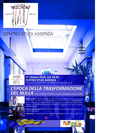
CENTRO STUDI ASSENZA
In occasione di
Novecento italiano